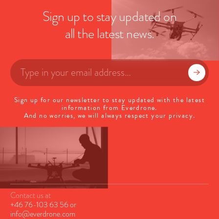
Sign up to stay updated on
all the latest news.
Sign up for our newsletter to stay updated with the latest
information from Everdrone.
And no worries, we will always respect your privacy.
Contact us at
+46 76-103 63 56
or
info@everdrone.com