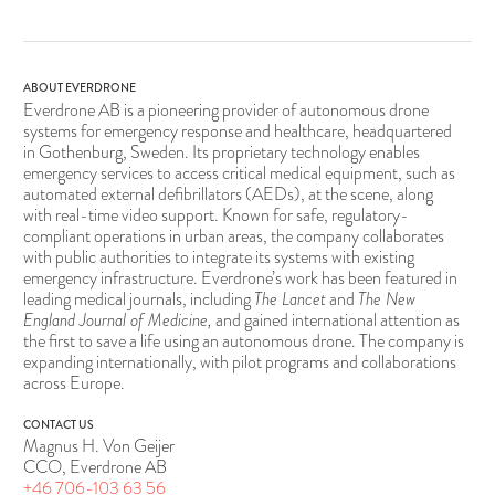
ABOUT EVERDRONE
Everdrone AB is a pioneering provider of autonomous drone
systems for emergency response and healthcare, headquartered
in Gothenburg, Sweden. Its proprietary technology enables
emergency services to access critical medical equipment, such as
automated external defibrillators (AEDs), at the scene, along
with real-time video support. Known for safe, regulatory-
compliant operations in urban areas, the company collaborates
with public authorities to integrate its systems with existing
emergency infrastructure. Everdrone’s work has been featured in
leading medical journals, including
The Lancet
and
The New
England Journal of Medicine,
and gained international attention as
the first to save a life using an autonomous drone. The company is
expanding internationally, with pilot programs and collaborations
across Europe.
CONTACT US
Magnus H. Von Geijer
CCO, Everdrone AB
+46 706-103 63 56