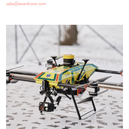
sales@everdrone.com