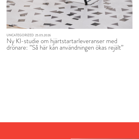
UNCATEGORIZED
25.05.2026
Ny KI-studie om hjärtstartarleveranser med
drönare: ”Så här kan användningen ökas rejält”